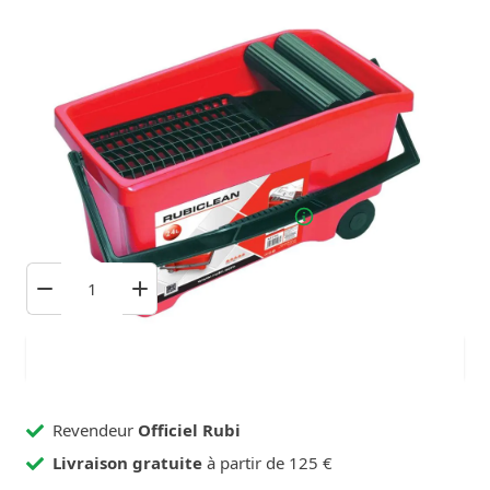
46,79 €
Hors taxes
En stock : 1 Pièces
Commandé avant 23h59, expédié lundi!
Ajouter au panier
Revendeur
Officiel Rubi
Livraison gratuite
à partir de 125 €