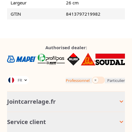
Largeur
26 cm
GTIN
8413797219982
Authorised dealer:
TTC
FR
Professionnel
Particulier
Jointcarrelage.fr
Service client