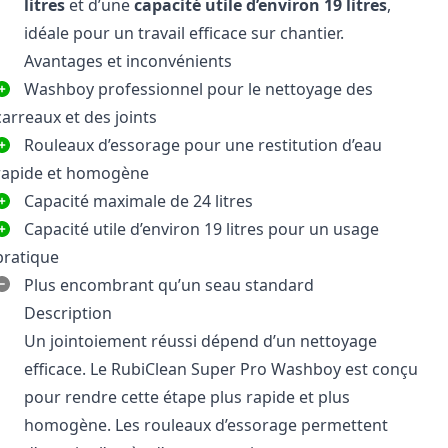
litres
et d’une
capacité utile d’environ 19 litres
,
idéale pour un travail efficace sur chantier.
Avantages et inconvénients
Washboy professionnel pour le nettoyage des
carreaux et des joints
Rouleaux d’essorage pour une restitution d’eau
rapide et homogène
Capacité maximale de 24 litres
Capacité utile d’environ 19 litres pour un usage
pratique
Plus encombrant qu’un seau standard
Description
Un jointoiement réussi dépend d’un nettoyage
efficace. Le RubiClean Super Pro Washboy est conçu
pour rendre cette étape plus rapide et plus
homogène. Les rouleaux d’essorage permettent